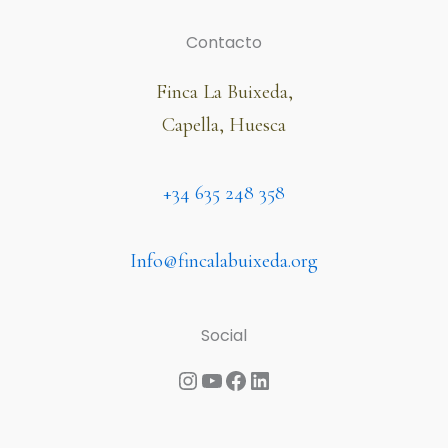
Contacto
Finca La Buixeda,
Capella, Huesca
+34 635 248 358
Info@fincalabuixeda.org
Social
Instagram
YouTube
Facebook
LinkedIn