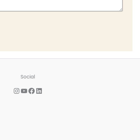
Social
Instagram
YouTube
Facebook
LinkedIn