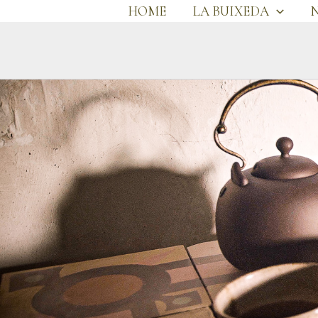
Ir
HOME
LA BUIXEDA
al
contenido