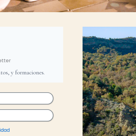
etter
tos, y formaciones.
cidad